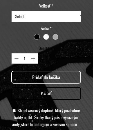
Veľkosť
*
Farba
*
Quantity
*
Pridať do košíka
Kúpiť
🧵 Streetwearový doplnok, ktorý pozdvihne
každý outfit. Široký tkaný pás s výrazným
andy_store brandingom a kovovou sponou –